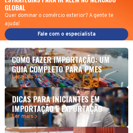
GLOBAL
Quer dominar o comércio exterior? A gente te
ajuda!
Fale com o especialista
COMO FAZER IMPORTAÇÃO: UM
GUIA COMPLETO PARA PMES
Ler mais
DICAS PARA INICIANTES EM
IMPORTAÇÃO E EXPORTAÇÃO
Ler mais