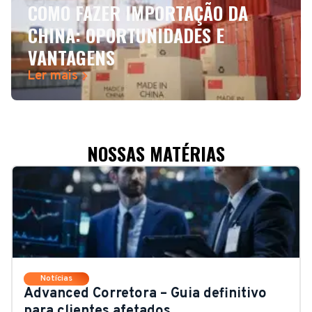
COMO FAZER IMPORTAÇÃO DA
CHINA: OPORTUNIDADES E
VANTAGENS
Ler mais
NOSSAS MATÉRIAS
Notícias
Advanced Corretora – Guia definitivo
para clientes afetados