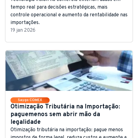
tempo real para decisões estratégicas, mais
controle operacional e aumento da rentabilidade nas
importações.
19 jan 2026
Saygo COMEX
Otimização Tributária na Importação:
paguemenos sem abrir mão da
legalidade
Otimização tributária na importação: pague menos
impostos de forma legal, reduza custos e aumente a