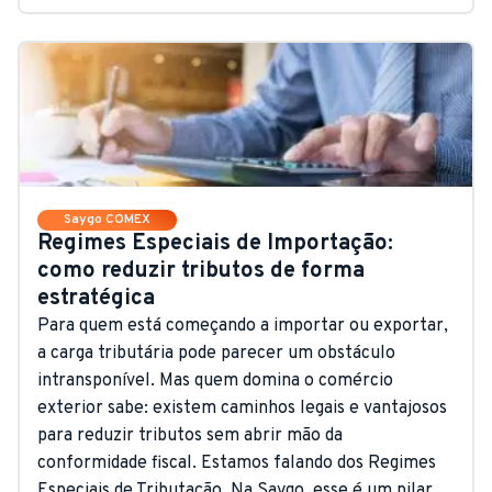
Saygo COMEX
Regimes Especiais de Importação:
como reduzir tributos de forma
estratégica
Para quem está começando a importar ou exportar,
a carga tributária pode parecer um obstáculo
intransponível. Mas quem domina o comércio
exterior sabe: existem caminhos legais e vantajosos
para reduzir tributos sem abrir mão da
conformidade fiscal. Estamos falando dos Regimes
Especiais de Tributação. Na Saygo, esse é um pilar