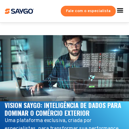
Fale com o especialista
VISION SAYGO: INTELIGÊNCIA DE DADOS PARA
DOMINAR O COMÉRCIO EXTERIOR
Uma plataforma exclusiva, criada por
especialistas, para transformar sua performance