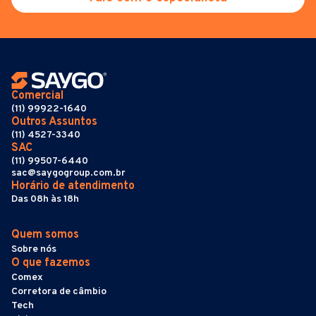
Comercial
(11) 99922-1640
Outros Assuntos
(11) 4527-3340
SAC
(11) 99507-6440
sac@saygogroup.com.br
Horário de atendimento
Das 08h às 18h
Quem somos
Sobre nós
O que fazemos
Comex
Corretora de câmbio
Tech