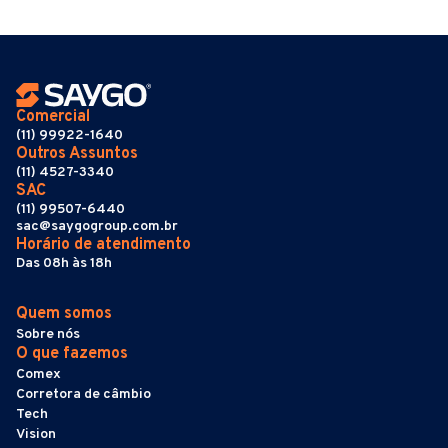
Comercial
(11) 99922-1640
Outros Assuntos
(11) 4527-3340
SAC
(11) 99507-6440
sac@saygogroup.com.br
Horário de atendimento
Das 08h às 18h
Quem somos
Sobre nós
O que fazemos
Comex
Corretora de câmbio
Tech
Vision