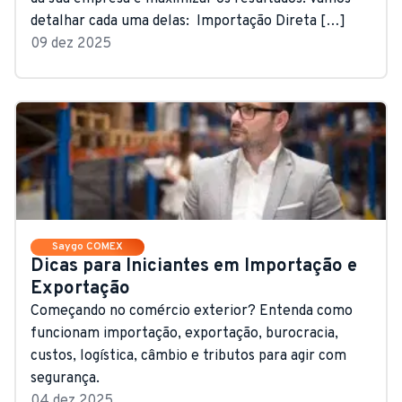
detalhar cada uma delas: ‍ Importação Direta […]
09 dez 2025
Saygo COMEX
Dicas para Iniciantes em Importação e
Exportação
Começando no comércio exterior? Entenda como
funcionam importação, exportação, burocracia,
custos, logística, câmbio e tributos para agir com
segurança.
04 dez 2025