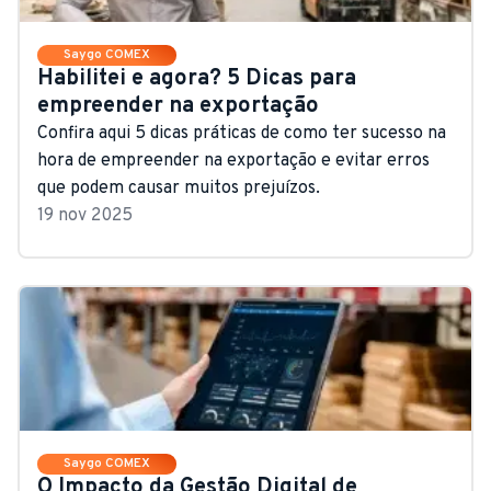
Saygo COMEX
Habilitei e agora? 5 Dicas para
empreender na exportação
Confira aqui 5 dicas práticas de como ter sucesso na
hora de empreender na exportação e evitar erros
que podem causar muitos prejuízos.
19 nov 2025
Saygo COMEX
O Impacto da Gestão Digital de